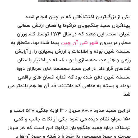
یکی از بزرگ‌ترین اکتشافاتی که در چین انجام شده،
پیداکردن معبد جنگجویان تراکوتا یا همان ارتش سفالی
شیان است. این معبد که در سال ۱۹۷۴ توسط کشاورزان
محلی در بیرون
شهر شی آن چین
پیدا شده بود، متعلق به
سلسله شین بوده و اطلاعات با ارزش بسیاری را از آرایش
رزمی و هنر مجسمه سازی این سلسله در اختیار باستان
شناسان قرار داد. در این معبد مجسمه های سربازان دوره
سلسله شین دفن شده بود که اندازه انسان های واقعی
بودند و بسته به مقامی که داشتند، قد آن ها هم بلندتر می
شد.
در این معبد حدود ۸۰۰۰ سرباز، ۱۳۰ ارابه جنگی، ۵۲۰ اسب و
۱۵۰ سواره نظام دیده می شود. یکی از نکات جالب و کمی
ترسناک درباره معبد جنگجویان تراکوتا این است که هر سرباز
صورت و چهره مخصوص به خود را داشته و چهره آن‌ها با