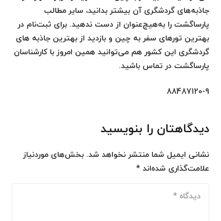
جاذبه‌های گردشگری آن بیشتر بدانید، سایر مطالب
پارساگشت را به‌هیچ‌عنوان از دست ندهید. برای ثبت‌نام در
بهترین تورهای سفر به چین و بازدید از بهترین جاذبه های
گردشگری این کشور هم می‌توانید همین امروز با کارشناسان
پارساگشت در تماس باشید.
88487120-9
دیدگاهتان را بنویسید
نشانی ایمیل شما منتشر نخواهد شد.
بخش‌های موردنیاز
علامت‌گذاری شده‌اند
*