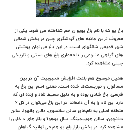
باغ یو که با نام باغ یویوان هم شناخته می شود، یکی از
معروف ترین جاذبه های گردشگری چین در بخش شمالی
شهر قدیمی شانگهای است. در این باغ می‌توان پوشش
های گیاهی متنوعی را با معماری باغ های سنتی و تاریخی
چینی مشاهده کرد.
همین موضوع هم باعث افزایش محبوبیت آن در بین
مسافران و توریست‌ها شده است. معنی اسم این باغ به
فارسی، باغ شادی بوده و به دلیل محیط شاد و زنده ای که
دارد این نام را به آن داده‌اند. در این باغ می‌توان در کل ۶
منطقه اصلی به نام‌های سالن سانسوی، دالان وانهوا، سالن
دیانچون، سالن هوییجینگ، سال یوهوآ و باغ های داخلی را
مشاهده کرد. در بخش بازار باغ یو هم می‌توانید گیاهان