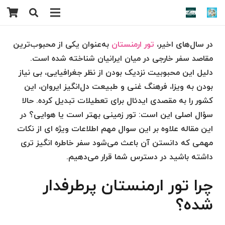
در سال‌های اخیر،
تور ارمنستان
به‌عنوان یکی از محبوب‌ترین
مقاصد سفر خارجی در میان ایرانیان شناخته شده است.
دلیل این محبوبیت نزدیک بودن از نظر جغرافیایی، بی نیاز
بودن به ویزا، فرهنگ غنی و طبیعت دل‌انگیز ایروان، این
کشور را به مقصدی ایدئال برای تعطیلات تبدیل کرده. حالا
سؤال اصلی این است: تور زمینی بهتر است یا هوایی؟ در
این مقاله علاوه بر این سوال مهم اطلاعات ویژه ای از نکات
مهمی که دانستن آن باعث می‌شود سفر خاطره انگیز تری
داشته باشید در دسترس شما قرار می‌دهیم.
چرا تور ارمنستان پرطرفدار
شده؟