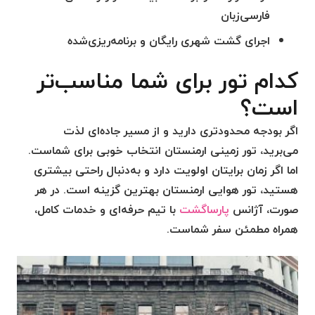
فارسی‌زبان
اجرای گشت شهری رایگان و برنامه‌ریزی‌شده
کدام تور برای شما مناسب‌تر
است؟
اگر بودجه محدودتری دارید و از مسیر جاده‌ای لذت
می‌برید،
تور زمینی ارمنستان
انتخاب خوبی برای شماست.
اما اگر زمان برایتان اولویت دارد و به‌دنبال راحتی بیشتری
هستید،
تور هوایی ارمنستان
بهترین گزینه است. در هر
صورت، آژانس
پارساگشت
با تیم حرفه‌ای و خدمات کامل،
همراه مطمئن سفر شماست.