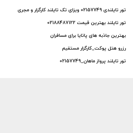
تور تایلندی 02157749 ویزای تک تایلند کارگزار و مجری
تور تایلند بهترین قیمت 02188487122
بهترین جاذبه های پاتایا برای مسافران
رزرو هتل پوکت_کارگزار مستقیم
تور تایلند پرواز ماهان_02157749