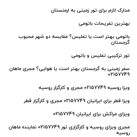
مدارک لازم برای تور زمینی به ارمنستان
بهترین تفریحات باتومی
باتومی بهتر است یا تفلیس؟ مقایسه دو شهر محبوب
گرجستان
تور ترکیبی تفلیس و باتومی
سفر زمینی به گرجستان بهتر است یا هوایی؟ مجری ماهان
02157749
ویزا روسیه 02157749 مجری و کارگزار روسیه
ویزا قطر برای ایرانیان 02157749 مجری و کارگزار قطر
ویزای مراکش برای ایرانیان 02157749
مجری ویزای روسیه و کارگزاری تور 02157749 نماینده ماهان
روسیه