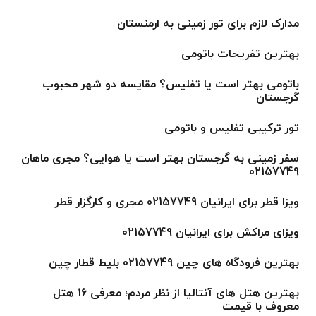
مدارک لازم برای تور زمینی به ارمنستان
بهترین تفریحات باتومی
باتومی بهتر است یا تفلیس؟ مقایسه دو شهر محبوب
گرجستان
تور ترکیبی تفلیس و باتومی
سفر زمینی به گرجستان بهتر است یا هوایی؟ مجری ماهان
02157749
ویزا قطر برای ایرانیان 02157749 مجری و کارگزار قطر
ویزای مراکش برای ایرانیان 02157749
بهترین فرودگاه های چین 02157749 بلیط قطار چین
بهترین هتل های آنتالیا از نظر مردم؛ معرفی ۱۶ هتل
معروف با قیمت