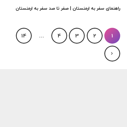
راهنمای سفر به ارمنستان | صفر تا صد سفر به ارمنستان
14
…
4
3
2
1